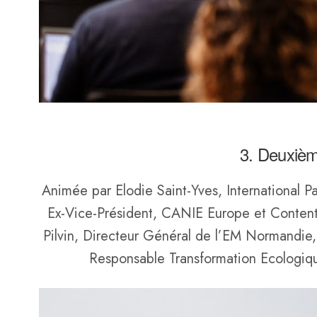
3. Deuxième
Animée par Elodie Saint-Yves, International Pa
Ex-Vice-Président, CANIE Europe et Conten
Pilvin, Directeur Général de l’EM Normandie,
Responsable Transformation Ecologiq