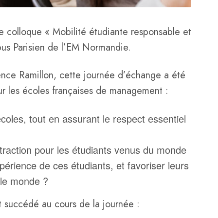
 colloque « Mobilité étudiante responsable et
mpus Parisien de l’EM Normandie.
orence Ramillon, cette journée d’échange a été
our les écoles françaises de management :
oles, tout en assurant le respect essentiel
attraction pour les étudiants venus du monde
rience de ces étudiants, et favoriser leurs
s le monde ?
t succédé au cours de la journée :