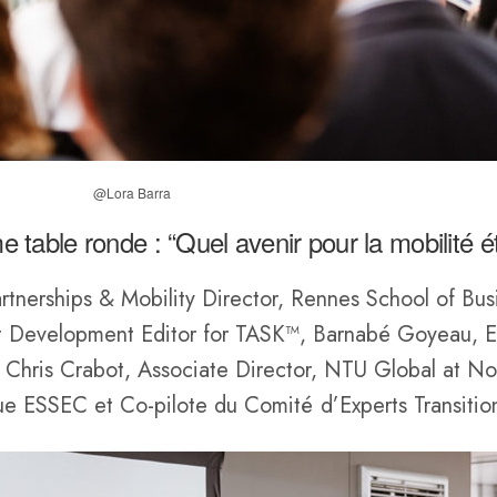
@Lora Barra
 table ronde : “Quel avenir pour la mobilité é
rtnerships & Mobility Director, Rennes School of Busi
t Development Editor for TASK™, Barnabé Goyeau, 
 Chris Crabot, Associate Director, NTU Global at N
ue ESSEC et Co-pilote du Comité d’Experts Transitio