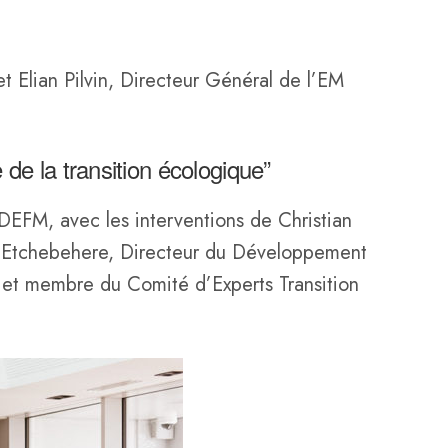
 Elian Pilvin, Directeur Général de l’EM
e de la transition écologique”
DEFM, avec les interventions de Christian
nt Etchebehere, Directeur du Développement
s et membre du Comité d’Experts Transition