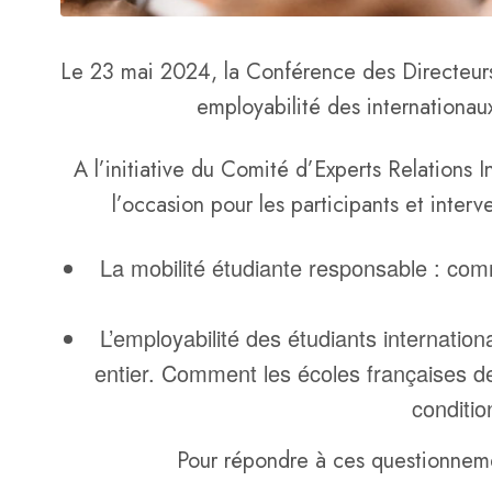
Le 23 mai 2024, la Conférence des Directeurs
employabilité des internationau
A l’initiative du Comité d’Experts Relations 
l’occasion pour les participants et inte
La mobilité étudiante responsable : comm
L’employabilité des étudiants internatio
entier. Comment les écoles françaises d
conditio
Pour répondre à ces questionnemen