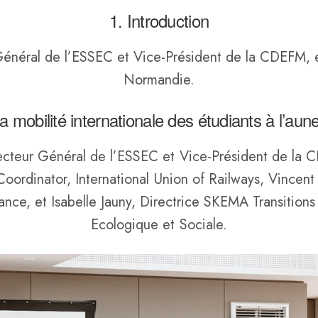
1. Introduction
Général de l’ESSEC et Vice-Président de la CDEFM, et
Normandie.
La mobilité internationale des étudiants à l’aun
cteur Général de l’ESSEC et Vice-Président de la C
 Coordinator, International Union of Railways, Vince
rance, et Isabelle Jauny, Directrice SKEMA Transition
Ecologique et Sociale.