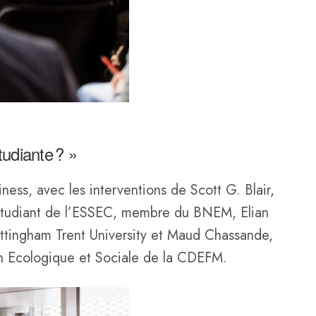
tudiante ? »
ness, avec les interventions de Scott G. Blair,
Etudiant de l’ESSEC, membre du BNEM, Elian
ottingham Trent University et Maud Chassande,
n Ecologique et Sociale de la CDEFM.