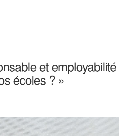
onsable et employabilité
os écoles ? »