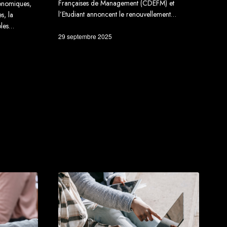
Françaises de Management (CDEFM) et
conomiques,
l’Etudiant annoncent le renouvellement…
s, la
oles…
29 septembre 2025