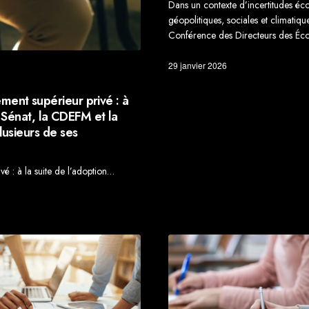
Dans un contexte d’incertitudes é
géopolitiques, sociales et climatique
Conférence des Directeurs des Éc
29 janvier 2026
ent supérieur privé : à
au Sénat, la CDEFM et la
lusieurs de ses
é : à la suite de l’adoption…