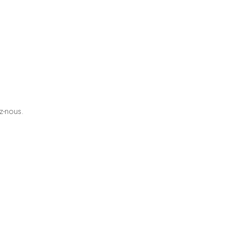
z-nous.