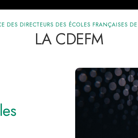
E DES DIRECTEURS DES ÉCOLES FRANÇAISES 
LA CDEFM
les