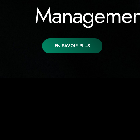
Managemen
EN SAVOIR PLUS