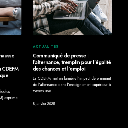
ACTUALITES
hausse
Communiqué de presse :
l’alternance, tremplin pour l’égalité
la CDEFM
des chances et l’emploi
ique
La CDEFM met en lumière l’impact déterminant
de l’alternance dans l’enseignement supérieur à
travers une…
Écoles
M) exprime
8 janvier 2025