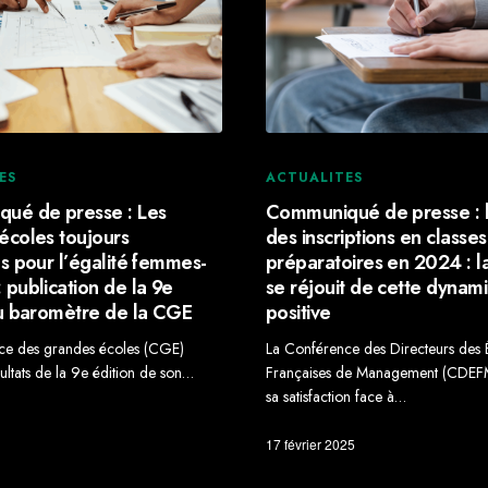
ES
ACTUALITES
ué de presse : Les
Communiqué de presse : 
écoles toujours
des inscriptions en classes
s pour l’égalité femmes-
préparatoires en 2024 : 
publication de la 9e
se réjouit de cette dynam
du baromètre de la CGE
positive
ce des grandes écoles (CGE)
La Conférence des Directeurs des 
sultats de la 9e édition de son…
Françaises de Management (CDEF
sa satisfaction face à…
17 février 2025