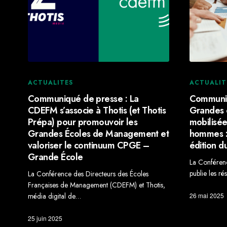
ACTUALITES
ACTUALIT
Communiqué de presse : La
Communiq
CDEFM s’associe à Thotis (et Thotis
Grandes 
Prépa) pour promouvoir les
mobilisée
Grandes Écoles de Management et
hommes : 
valoriser le continuum CPGE –
édition 
Grande École
La Conféren
publie les ré
La Conférence des Directeurs des Écoles
Françaises de Management (CDEFM) et Thotis,
26 mai 2025
média digital de…
25 juin 2025