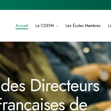
Accueil
La CDEFM
Les Écoles Membres
L
des Directeurs
Françaises de