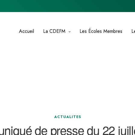
Accueil
La CDEFM
Les Écoles Membres
L
ACTUALITES
iqué de presse du 22 juill