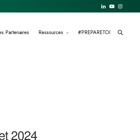
es Partenaires
Ressources
#PREPARETOI
et 2024