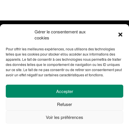
Gérer le consentement aux
cookies
Pour offrir les meilleures expériences, nous utilisons des technologies
telles que les cookies pour stocker et/ou accéder aux informations des
appareils. Le fait de consentir à ces technologies nous permettra de traiter
des données telles que le comportement de navigation ou les ID uniques
sur ce site. Le fait de ne pas consentir ou de retirer son consentement peut
Mail.
chloe.moriceau@cdefm.fr
avoir un effet négatif sur certaines caractéristiques et fonctions.
Accepter
Pages
Refuser
Voir les préférences
Accueil
La CDEFM