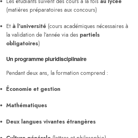
Les étudiants suivent des cours à la fois
au lycée
(matières préparatoires aux concours)
Et
à l’université
(cours académiques nécessaires à
la validation de l’année via des
partiels
obligatoires
)
Un programme pluridisciplinaire
Pendant deux ans, la formation comprend :
Économie et gestion
Mathématiques
Deux langues vivantes étrangères
Culture générale
(lettres et philosophie)