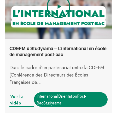
CDEFM x Studyrama – L’international en école
de management post-bac
Dans le cadre d’un partenariat entre la CDEFM
(Conférence des Directeurs des Écoles
Françaises de…
InternationalOrientationPost-
Voir la
vidéo
BacStudyrama