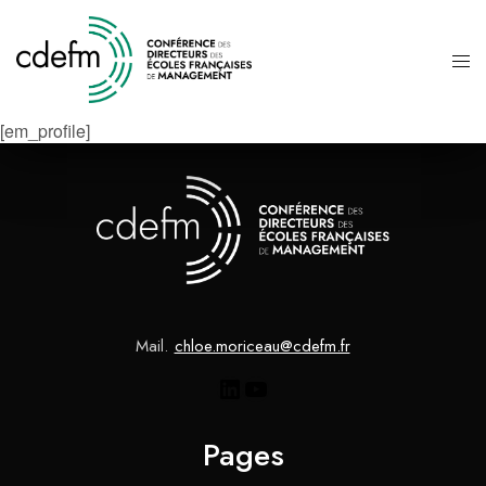
[em_profile]
Mail.
chloe.moriceau@cdefm.fr
Pages