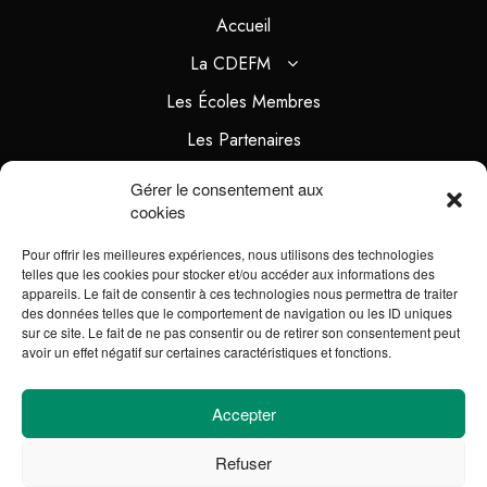
Accueil
La CDEFM
Les Écoles Membres
Les Partenaires
Ressources
Gérer le consentement aux
cookies
#PREPARETOI
Pour offrir les meilleures expériences, nous utilisons des technologies
telles que les cookies pour stocker et/ou accéder aux informations des
Légal
appareils. Le fait de consentir à ces technologies nous permettra de traiter
des données telles que le comportement de navigation ou les ID uniques
sur ce site. Le fait de ne pas consentir ou de retirer son consentement peut
Mentions légales
avoir un effet négatif sur certaines caractéristiques et fonctions.
Plan du site
Accepter
Refuser