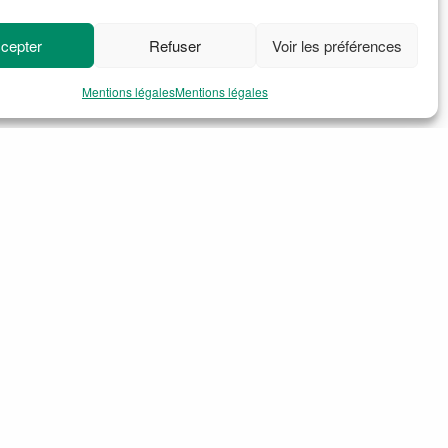
cepter
Refuser
Voir les préférences
Mentions légales
Mentions légales
roleaud