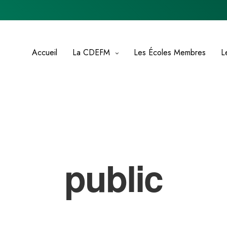
Accueil
La CDEFM
Les Écoles Membres
L
public