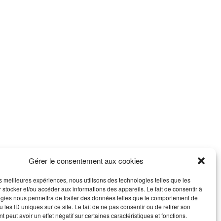
Légal
Mentions légales
Plan du site
Gérer le consentement aux cookies
les meilleures expériences, nous utilisons des technologies telles que les
 stocker et/ou accéder aux informations des appareils. Le fait de consentir à
gies nous permettra de traiter des données telles que le comportement de
 les ID uniques sur ce site. Le fait de ne pas consentir ou de retirer son
 peut avoir un effet négatif sur certaines caractéristiques et fonctions.