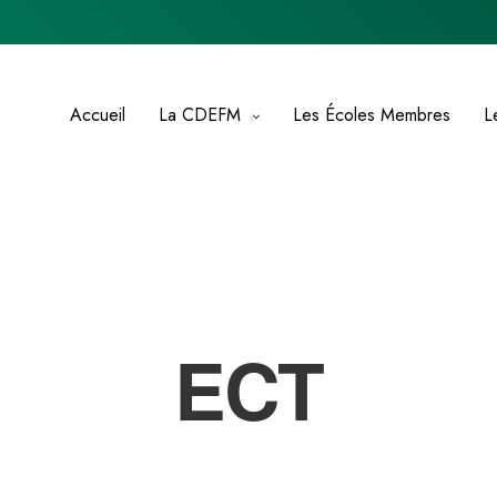
Accueil
La CDEFM
Les Écoles Membres
L
ECT