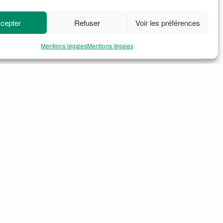
cepter
Refuser
Voir les préférences
Mentions légales
Mentions légales
roleaud