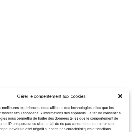
Légal
Mentions légales
Plan du site
Gérer le consentement aux cookies
les meilleures expériences, nous utilisons des technologies telles que les
 stocker et/ou accéder aux informations des appareils. Le fait de consentir à
gies nous permettra de traiter des données telles que le comportement de
 les ID uniques sur ce site. Le fait de ne pas consentir ou de retirer son
 peut avoir un effet négatif sur certaines caractéristiques et fonctions.