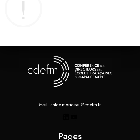
Mail.
chloe.moriceau@cdefm.fr
Pages