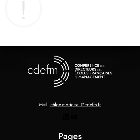
Mail.
chloe.moriceau@cdefm.fr
Pages